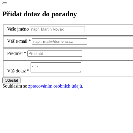
Přidat dotaz do poradny
Vaše jméno
Váš e-mail
*
Předmět
*
Váš dotaz
*
Odeslat
Souhlasím se
zpracováním osobních údajů
.