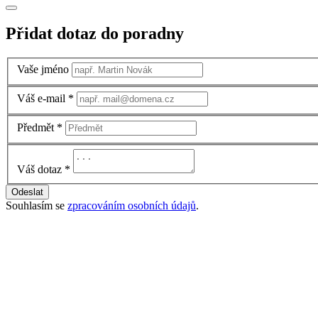
Přidat dotaz do poradny
Vaše jméno
Váš e-mail
*
Předmět
*
Váš dotaz
*
Odeslat
Souhlasím se
zpracováním osobních údajů
.