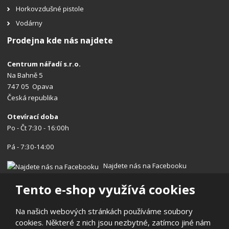
Horkovzdušné pistole
Vodárny
Prodejna kde nás najdete
Centrum nářadí s.r.o.
Na Bahně 5
747 05 Opava
Česká republika
Otevírací doba
Po - Čt 7:30 - 16:00h
Pá - 7:30-14:00
Najdete nás na Facebooku
Tento e-shop využívá cookies
Na našich webových stránkách používáme soubory
cookies. Některé z nich jsou nezbytné, zatímco jiné nám
© 2026, Centrum nářadí s.r.o.