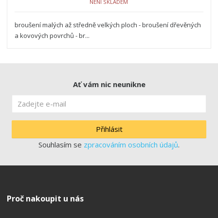
NENÍ SKLADEM
broušení malých až středně velkých ploch - broušení dřevěných
a kovových povrchů - br...
Ať vám nic neunikne
Přihlásit
Souhlasím se
zpracováním osobních údajů
.
Proč nakoupit u nás