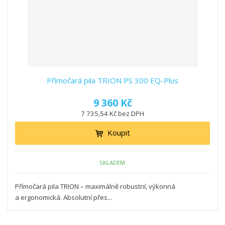
Přímočará pila TRION PS 300 EQ-Plus
9 360 Kč
7 735,54 Kč bez DPH
Koupit
SKLADEM
Přímočará pila TRION – maximálně robustní, výkonná
a ergonomická. Absolutní přes...