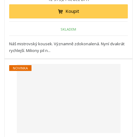
Koupit
SKLADEM
Náš mistrovský kousek. Významně zdokonalená. Nyní dvakrát
rychlejší. Miliony pil n...
NOVINKA