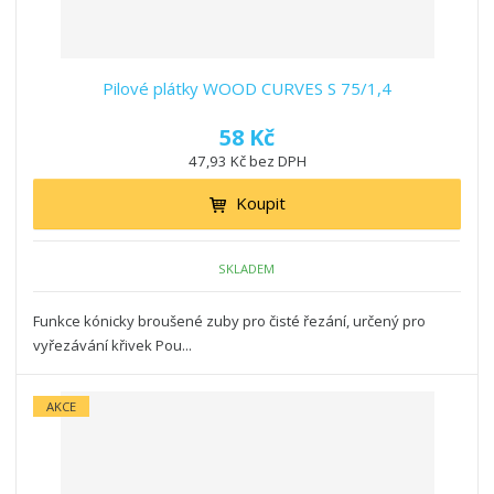
Pilové plátky WOOD CURVES S 75/1,4
58 Kč
47,93 Kč bez DPH
Koupit
SKLADEM
Funkce kónicky broušené zuby pro čisté řezání, určený pro
vyřezávání křivek Pou...
AKCE