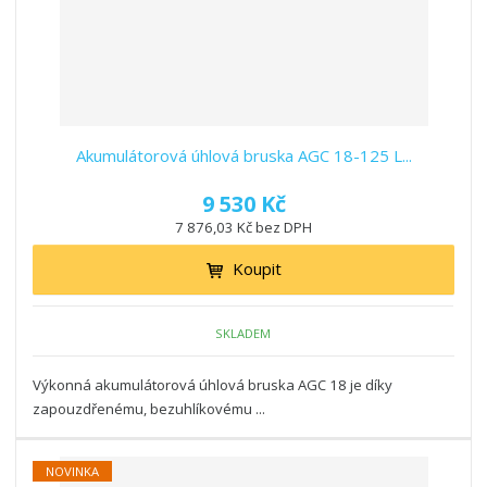
Akumulátorová úhlová bruska AGC 18-125 L...
9 530 Kč
7 876,03 Kč bez DPH
Koupit
SKLADEM
Výkonná akumulátorová úhlová bruska AGC 18 je díky
zapouzdřenému, bezuhlíkovému ...
NOVINKA