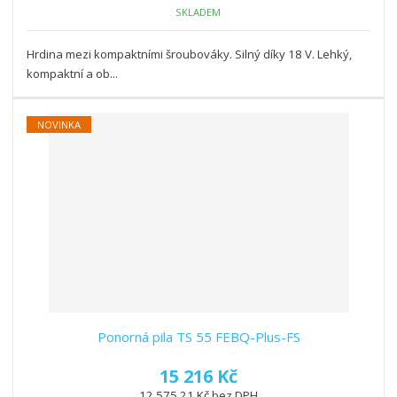
SKLADEM
Hrdina mezi kompaktními šroubováky. Silný díky 18 V. Lehký,
kompaktní a ob...
NOVINKA
Ponorná pila TS 55 FEBQ-Plus-FS
15 216 Kč
12 575,21 Kč bez DPH