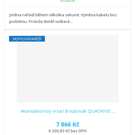
SKLADEM
ýměna nářadí během několika sekund. Výměna kabelu bez
problému. Protože téměř veškeré...
NEJPRODÁVANĚJŠÍ
Akumulátorový vrtací šroubovák QUADRIVE ...
7 866 Kč
6 500,83 Kč bez DPH