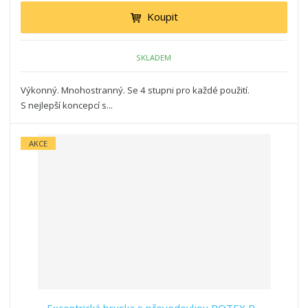
Koupit
SKLADEM
Výkonný. Mnohostranný. Se 4 stupni pro každé použití.
S nejlepší koncepcí s...
AKCE