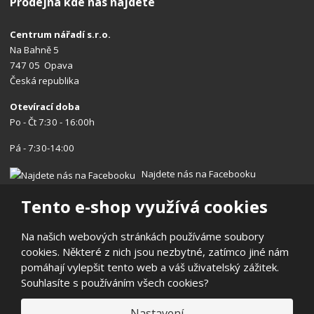
Prodejna kde nás najdete
Centrum nářadí s.r.o.
Na Bahně 5
747 05 Opava
Česká republika
Otevírací doba
Po - Čt 7:30 - 16:00h
Pá - 7:30-14:00
Najdete nás na Facebooku
Tento e-shop využívá cookies
Na našich webových stránkách používáme soubory
cookies. Některé z nich jsou nezbytné, zatímco jiné nám
© 2026, Centrum nářadí s.r.o.
pomáhají vylepšit tento web a váš uživatelský zážitek.
Prohlášení o přístupnosti
|
Ochrana osobních údajů
|
Mapa stránek
Souhlasíte s používáním všech cookies?
|
Reklamace/Vrácení
E
Nastavení