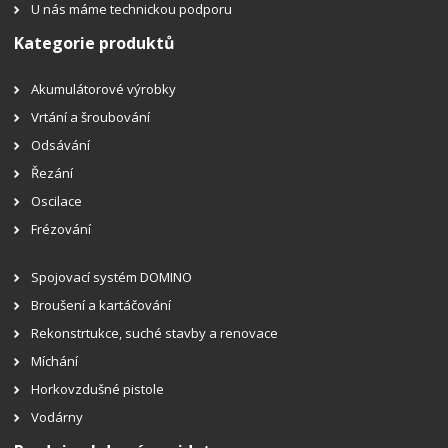
U nás máme technickou podporu
Kategorie produktů
Akumulátorové výrobky
Vrtání a šroubování
Odsávání
Řezání
Oscilace
Frézování
Spojovací systém DOMINO
Broušení a kartáčování
Rekonstrtukce, suché stavby a renovace
Míchání
Horkovzdušné pistole
Vodárny