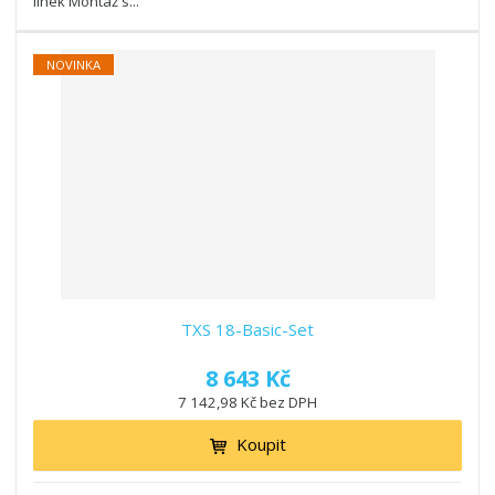
linek Montáž s...
NOVINKA
TXS 18-Basic-Set
8 643 Kč
7 142,98 Kč bez DPH
Koupit