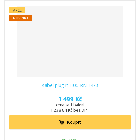
AKCE
NOVINKA
Kabel plug it H05 RN-F4/3
1 499 Kč
cena za 1 balení
1 238,84 Kč bez DPH
Koupit