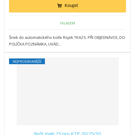
Koupit
SKLADEM
Šnek do automatického kotle Rojek TKA25. PŘI OBJEDNÁVCE, DO
POLÍČKA POZNÁMKA, UVÁD...
NEJPRODÁVANĚJŠÍ
Rošt malý 25 pro KTP 20/25/30