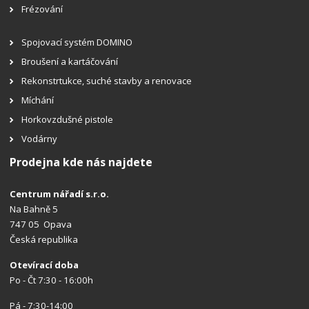
Frézování
Spojovací systém DOMINO
Broušení a kartáčování
Rekonstrtukce, suché stavby a renovace
Míchání
Horkovzdušné pistole
Vodárny
Prodejna kde nás najdete
Centrum nářadí s.r.o.
Na Bahně 5
747 05 Opava
Česká republika
Otevírací doba
Po - Čt 7:30 - 16:00h
Pá - 7:30-14:00