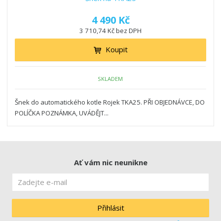
4 490 Kč
3 710,74 Kč bez DPH
Koupit
SKLADEM
Šnek do automatického kotle Rojek TKA25. PŘI OBJEDNÁVCE, DO
POLÍČKA POZNÁMKA, UVÁDĚJT...
Ať vám nic neunikne
Přihlásit