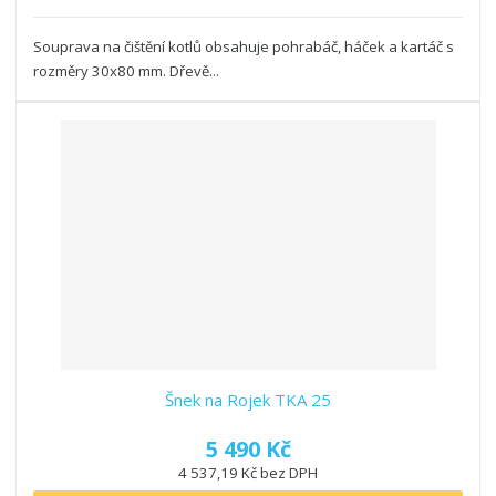
Souprava na čištění kotlů obsahuje pohrabáč, háček a kartáč s
rozměry 30x80 mm. Dřevě...
Šnek na Rojek TKA 25
5 490 Kč
4 537,19 Kč bez DPH