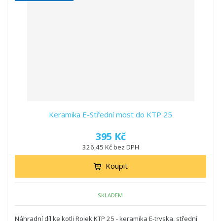
Keramika E-Střední most do KTP 25
395 Kč
326,45 Kč bez DPH
Koupit
SKLADEM
Náhradní díl ke kotli Rojek KTP 25 - keramika E-tryska, střední