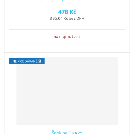
478 Kč
395,04 Kč bez DPH
NA OBJEDNÁVKU
NEJPRODÁVANĚJŠÍ
Šnek na TKA25