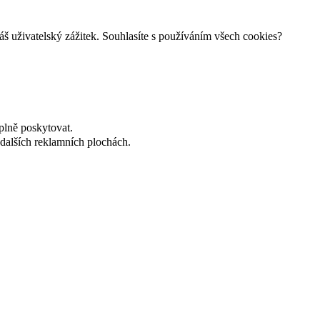
š uživatelský zážitek. Souhlasíte s používáním všech cookies?
plně poskytovat.
dalších reklamních plochách.