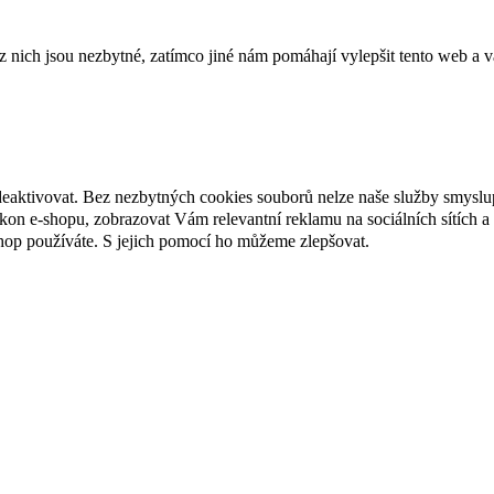
ich jsou nezbytné, zatímco jiné nám pomáhají vylepšit tento web a vá
deaktivovat. Bez nezbytných cookies souborů nelze naše služby smyslu
n e-shopu, zobrazovat Vám relevantní reklamu na sociálních sítích a 
hop používáte. S jejich pomocí ho můžeme zlepšovat.