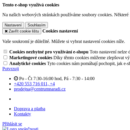
Tento e-shop využívá cookies
Na našich webových stránkách používáme soubory cookies. Některé z n
Nastavení
Souhlasím
Cookies nastavení
Zavřít cookie lištu
Vaše soukromí je důležité. Můžete si vybrat nastavení cookies níže.
Cookies nezbytné pro využívání e-shopu
Toto nastavení nelze 
Marketingové cookies
Díky těmto cookies můžeme zlepšovat výko
Analytické cookies
Tyto cookies nám pomáhají pochopit, jak e-s
Potvrzuji
Po - Čt 7:30-16:00 hod, Pá - 7:30 - 14:00
+420 553 716 011, +4
prodejna@centrumnaradi.cz
Doprava a platba
Kontakty
Přihlásit se