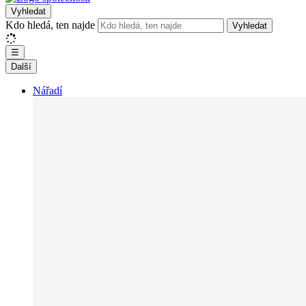
Vyhledat
Kdo hledá, ten najde
Vyhledat
☰
Další
Nářadí