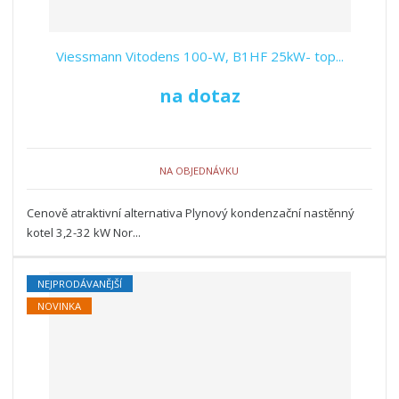
Viessmann Vitodens 100-W, B1HF 25kW- top...
na dotaz
NA OBJEDNÁVKU
Cenově atraktivní alternativa Plynový kondenzační nastěnný
kotel 3,2-32 kW Nor...
NEJPRODÁVANĚJŠÍ
NOVINKA