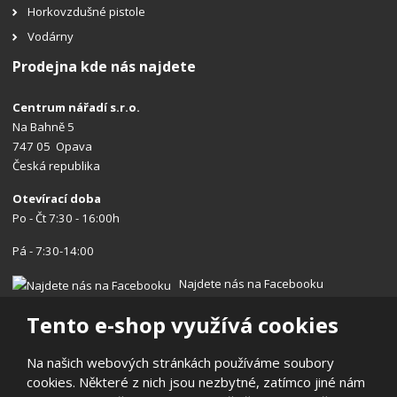
Horkovzdušné pistole
Vodárny
Prodejna kde nás najdete
Centrum nářadí s.r.o.
Na Bahně 5
747 05 Opava
Česká republika
Otevírací doba
Po - Čt 7:30 - 16:00h
Pá - 7:30-14:00
Najdete nás na Facebooku
Tento e-shop využívá cookies
Na našich webových stránkách používáme soubory
cookies. Některé z nich jsou nezbytné, zatímco jiné nám
© 2026, Centrum nářadí s.r.o.