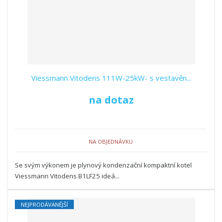
Viessmann Vitodens 111W-25kW- s vestavěn...
na dotaz
NA OBJEDNÁVKU
Se svým výkonem je plynový kondenzační kompaktní kotel
Viessmann Vitodens B1LF25 ideá...
NEJPRODÁVANĚJŠÍ