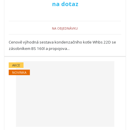
na dotaz
NA OBJEDNÁVKU
Cenově výhodná sestava kondenzačního kotle Whbs 22D se
zásobníkem BS 160l a propojova...
AKCE
NOVINKA