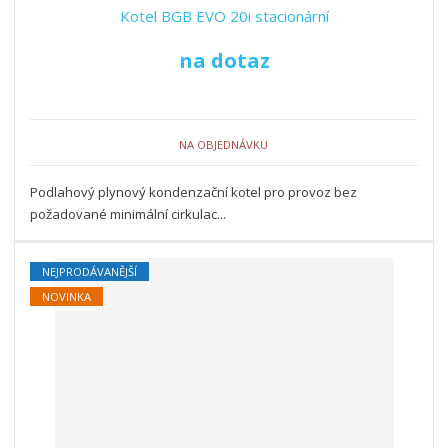
Kotel BGB EVO 20i stacionární
na dotaz
NA OBJEDNÁVKU
Podlahový plynový kondenzační kotel pro provoz bez
požadované minimální cirkulac...
NEJPRODÁVANĚJŠÍ
NOVINKA