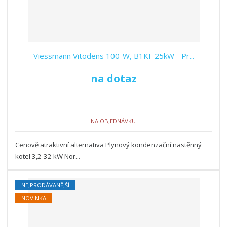
Viessmann Vitodens 100-W, B1KF 25kW - Pr...
na dotaz
NA OBJEDNÁVKU
Cenově atraktivní alternativa Plynový kondenzační nastěnný
kotel 3,2-32 kW Nor...
NEJPRODÁVANĚJŠÍ
NOVINKA