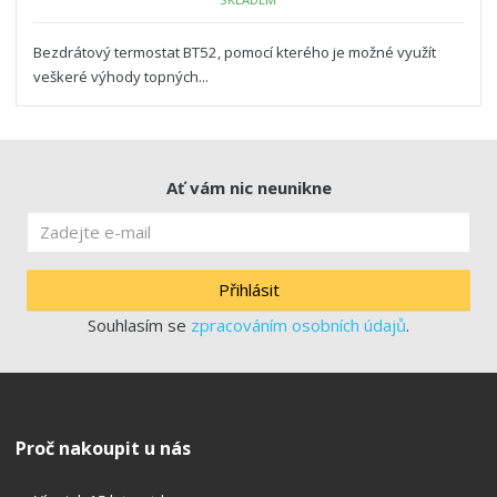
Bezdrátový termostat BT52, pomocí kterého je možné využít
veškeré výhody topných...
Ať vám nic neunikne
Přihlásit
Souhlasím se
zpracováním osobních údajů
.
Proč nakoupit u nás