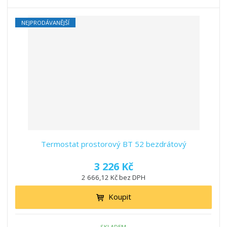
NEJPRODÁVANĚJŠÍ
Termostat prostorový BT 52 bezdrátový
3 226 Kč
2 666,12 Kč bez DPH
Koupit
SKLADEM