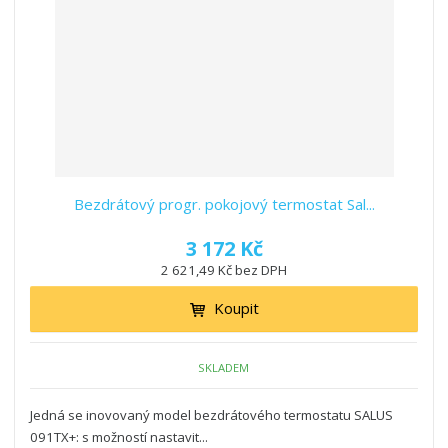
Bezdrátový progr. pokojový termostat Sal...
3 172 Kč
2 621,49 Kč bez DPH
Koupit
SKLADEM
Jedná se inovovaný model bezdrátového termostatu SALUS
091TX+: s možností nastavit...