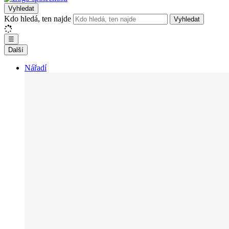
Vyhledat
Kdo hledá, ten najde
Vyhledat
☰
Další
Nářadí