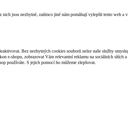
ich jsou nezbytné, zatímco jiné nám pomáhají vylepšit tento web a vá
deaktivovat. Bez nezbytných cookies souborů nelze naše služby smyslu
n e-shopu, zobrazovat Vám relevantní reklamu na sociálních sítích a 
hop používáte. S jejich pomocí ho můžeme zlepšovat.