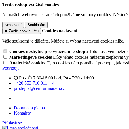
Tento e-shop využívá cookies
Na našich webových stránkách používáme soubory cookies. Některé z n
Nastavení
Souhlasím
Cookies nastavení
Zavřít cookie lištu
Vaše soukromí je důležité. Můžete si vybrat nastavení cookies níže.
Cookies nezbytné pro využívání e-shopu
Toto nastavení nelze 
Marketingové cookies
Díky těmto cookies můžeme zlepšovat výko
Analytické cookies
Tyto cookies nám pomáhají pochopit, jak e-s
Potvrzuji
Po - Čt 7:30-16:00 hod, Pá - 7:30 - 14:00
+420 553 716 011, +4
prodejna@centrumnaradi.cz
Doprava a platba
Kontakty
Přihlásit se