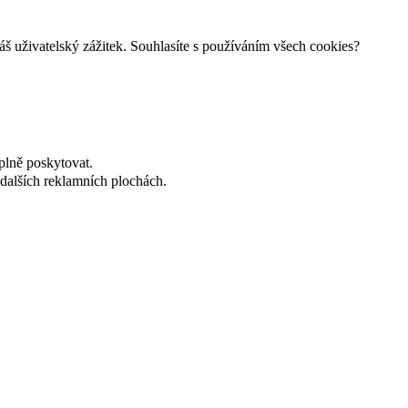
š uživatelský zážitek. Souhlasíte s používáním všech cookies?
plně poskytovat.
dalších reklamních plochách.