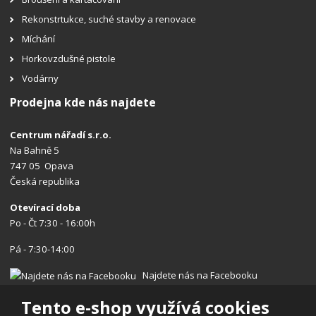
Rekonstrtukce, suché stavby a renovace
Míchání
Horkovzdušné pistole
Vodárny
Prodejna kde nás najdete
Centrum nářadí s.r.o.
Na Bahně 5
747 05 Opava
Česká republika
Otevírací doba
Po - Čt 7:30 - 16:00h
Pá - 7:30-14:00
Najdete nás na Facebooku
Tento e-shop využívá cookies