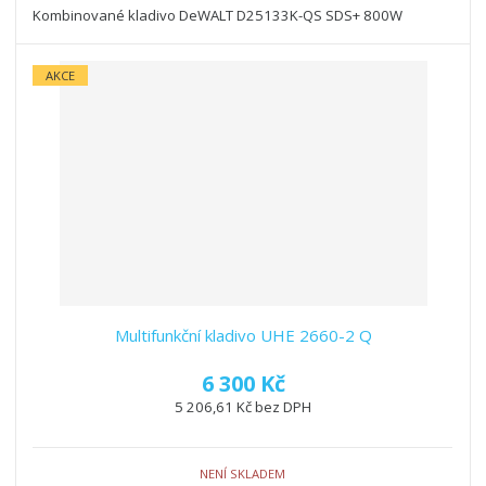
Kombinované kladivo DeWALT D25133K-QS SDS+ 800W
AKCE
Multifunkční kladivo UHE 2660-2 Q
6 300 Kč
5 206,61 Kč bez DPH
NENÍ SKLADEM