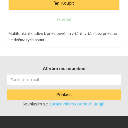
Koupit
SKLADEM
Multifunkční kladivo k příklepovému vrtání - vrtání bez příklepu
se dvěma rychlostmi ...
Ať vám nic neunikne
Přihlásit
Souhlasím se
zpracováním osobních údajů
.