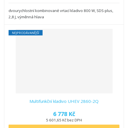
dvourychlostní kombinované vrtací kladivo 800 W, SDS-plus,
2,8 J, výměnná hlava
NEJPRODÁVANĚJŠÍ
Multifunkční kladivo UHEV 2860-2Q
6 778 Kč
5 601,65 Kč bez DPH