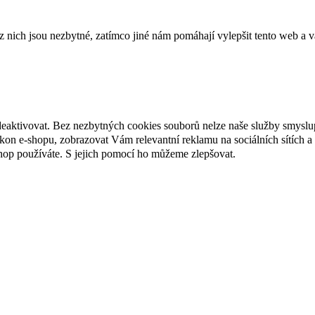
ich jsou nezbytné, zatímco jiné nám pomáhají vylepšit tento web a vá
deaktivovat. Bez nezbytných cookies souborů nelze naše služby smyslu
n e-shopu, zobrazovat Vám relevantní reklamu na sociálních sítích a 
hop používáte. S jejich pomocí ho můžeme zlepšovat.