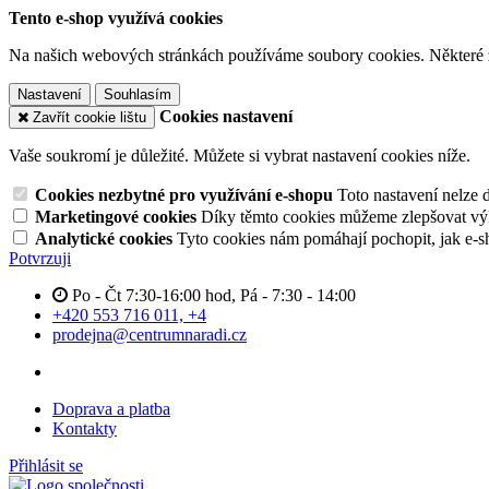
Tento e-shop využívá cookies
Na našich webových stránkách používáme soubory cookies. Některé z n
Nastavení
Souhlasím
Cookies nastavení
Zavřít cookie lištu
Vaše soukromí je důležité. Můžete si vybrat nastavení cookies níže.
Cookies nezbytné pro využívání e-shopu
Toto nastavení nelze 
Marketingové cookies
Díky těmto cookies můžeme zlepšovat výko
Analytické cookies
Tyto cookies nám pomáhají pochopit, jak e-s
Potvrzuji
Po - Čt 7:30-16:00 hod, Pá - 7:30 - 14:00
+420 553 716 011, +4
prodejna@centrumnaradi.cz
Doprava a platba
Kontakty
Přihlásit se