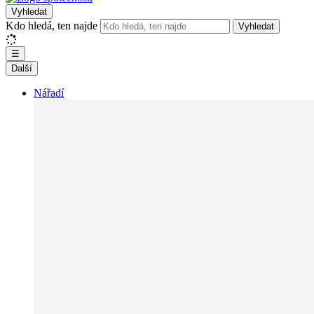
Vyhledat
Kdo hledá, ten najde
Vyhledat
☰
Další
Nářadí