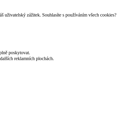
š uživatelský zážitek. Souhlasíte s používáním všech cookies?
plně poskytovat.
dalších reklamních plochách.