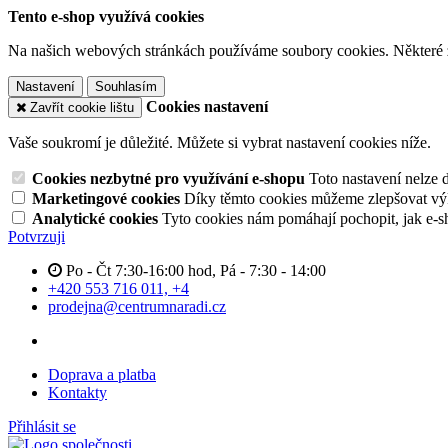
Tento e-shop využívá cookies
Na našich webových stránkách používáme soubory cookies. Některé z n
Nastavení
Souhlasím
Cookies nastavení
Zavřít cookie lištu
Vaše soukromí je důležité. Můžete si vybrat nastavení cookies níže.
Cookies nezbytné pro využívání e-shopu
Toto nastavení nelze 
Marketingové cookies
Díky těmto cookies můžeme zlepšovat výko
Analytické cookies
Tyto cookies nám pomáhají pochopit, jak e-s
Potvrzuji
Po - Čt 7:30-16:00 hod, Pá - 7:30 - 14:00
+420 553 716 011, +4
prodejna@centrumnaradi.cz
Doprava a platba
Kontakty
Přihlásit se