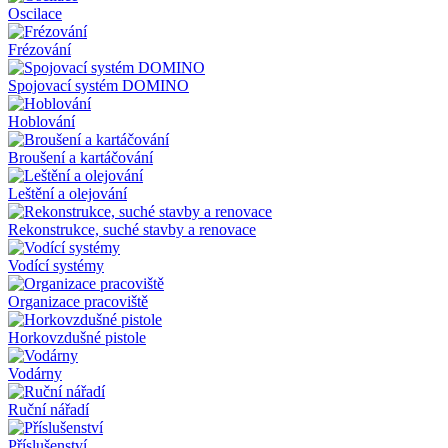
Oscilace
Frézování
Spojovací systém DOMINO
Hoblování
Broušení a kartáčování
Leštění a olejování
Rekonstrukce, suché stavby a renovace
Vodící systémy
Organizace pracoviště
Horkovzdušné pistole
Vodárny
Ruční nářadí
Příslušenství