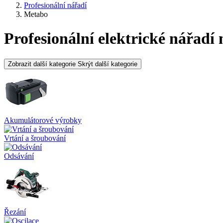
Profesionální nářadí
Metabo
Profesionální elektrické nářadí
Zobrazit další kategorie
Skrýt další kategorie
Akumulátorové výrobky
Vrtání a šroubování
Odsávání
Řezání