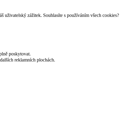
š uživatelský zážitek. Souhlasíte s používáním všech cookies?
plně poskytovat.
dalších reklamních plochách.