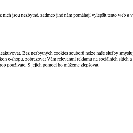
ich jsou nezbytné, zatímco jiné nám pomáhají vylepšit tento web a vá
deaktivovat. Bez nezbytných cookies souborů nelze naše služby smyslu
n e-shopu, zobrazovat Vám relevantní reklamu na sociálních sítích a 
hop používáte. S jejich pomocí ho můžeme zlepšovat.