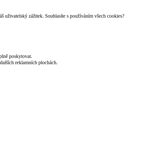
š uživatelský zážitek. Souhlasíte s používáním všech cookies?
plně poskytovat.
dalších reklamních plochách.