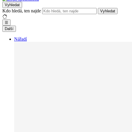
Vyhledat
Kdo hledá, ten najde
Vyhledat
☰
Další
Nářadí