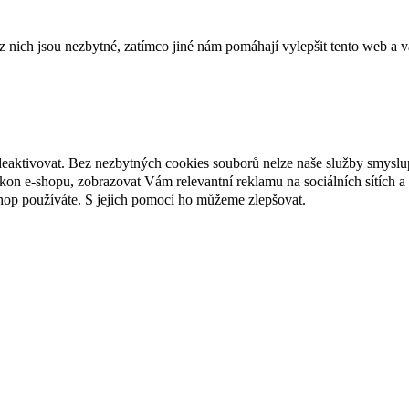
ich jsou nezbytné, zatímco jiné nám pomáhají vylepšit tento web a vá
deaktivovat. Bez nezbytných cookies souborů nelze naše služby smyslu
n e-shopu, zobrazovat Vám relevantní reklamu na sociálních sítích a 
hop používáte. S jejich pomocí ho můžeme zlepšovat.