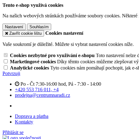
Tento e-shop využívá cookies
Na našich webových stránkách používáme soubory cookies. Některé z n
Nastavení
Souhlasím
Cookies nastavení
Zavřít cookie lištu
Vaše soukromí je důležité. Můžete si vybrat nastavení cookies níže.
Cookies nezbytné pro využívání e-shopu
Toto nastavení nelze 
Marketingové cookies
Díky těmto cookies můžeme zlepšovat výko
Analytické cookies
Tyto cookies nám pomáhají pochopit, jak e-s
Potvrzuji
Po - Čt 7:30-16:00 hod, Pá - 7:30 - 14:00
+420 553 716 011, +4
prodejna@centrumnaradi.cz
Doprava a platba
Kontakty
Přihlásit se