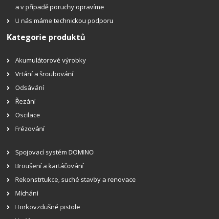
a v případě poruchy opravíme
U nás máme technickou podporu
Kategorie produktů
Akumulátorové výrobky
Vrtání a šroubování
Odsávání
Řezání
Oscilace
Frézování
Spojovací systém DOMINO
Broušení a kartáčování
Rekonstrtukce, suché stavby a renovace
Míchání
Horkovzdušné pistole