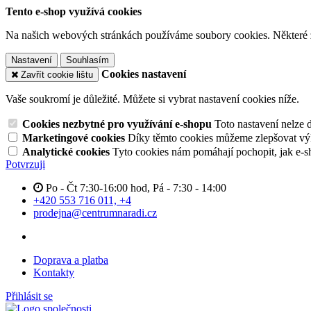
Tento e-shop využívá cookies
Na našich webových stránkách používáme soubory cookies. Některé z n
Nastavení
Souhlasím
Cookies nastavení
Zavřít cookie lištu
Vaše soukromí je důležité. Můžete si vybrat nastavení cookies níže.
Cookies nezbytné pro využívání e-shopu
Toto nastavení nelze 
Marketingové cookies
Díky těmto cookies můžeme zlepšovat výko
Analytické cookies
Tyto cookies nám pomáhají pochopit, jak e-s
Potvrzuji
Po - Čt 7:30-16:00 hod, Pá - 7:30 - 14:00
+420 553 716 011, +4
prodejna@centrumnaradi.cz
Doprava a platba
Kontakty
Přihlásit se