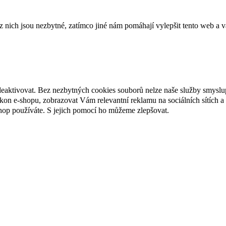
ich jsou nezbytné, zatímco jiné nám pomáhají vylepšit tento web a vá
deaktivovat. Bez nezbytných cookies souborů nelze naše služby smyslu
n e-shopu, zobrazovat Vám relevantní reklamu na sociálních sítích a 
hop používáte. S jejich pomocí ho můžeme zlepšovat.