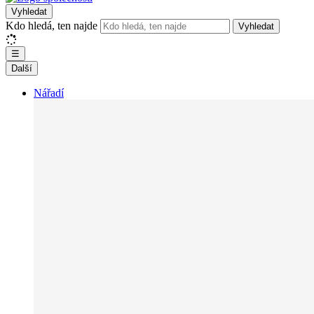
Vyhledat
Kdo hledá, ten najde
Vyhledat
☰
Další
Nářadí