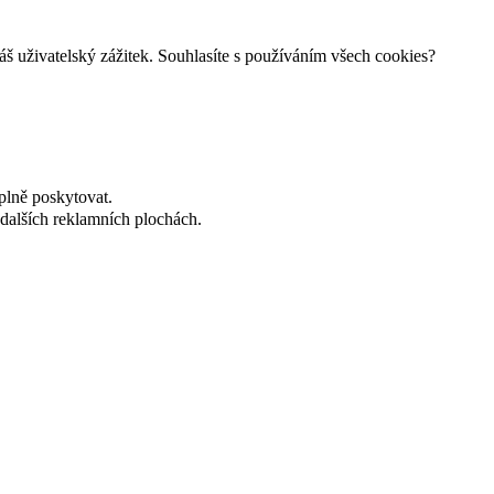
š uživatelský zážitek. Souhlasíte s používáním všech cookies?
plně poskytovat.
dalších reklamních plochách.