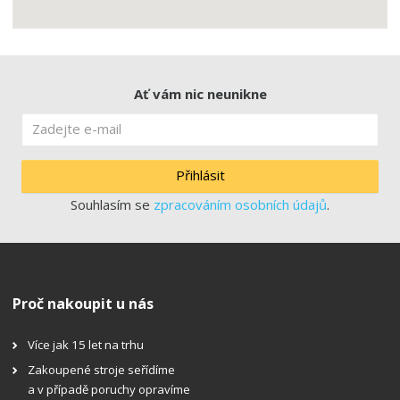
Ať vám nic neunikne
Přihlásit
Souhlasím se
zpracováním osobních údajů
.
Proč nakoupit u nás
Více jak 15 let na trhu
Zakoupené stroje seřídíme
a v případě poruchy opravíme