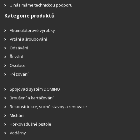
U nás máme technickou podporu
Kategorie produktů
Akumulátorové výrobky
Vrtání a šroubování
Odsávání
Řezání
Oscilace
Frézování
Spojovací systém DOMINO
Broušení a kartáčování
Rekonstrtukce, suché stavby a renovace
Míchání
Horkovzdušné pistole
Vodárny