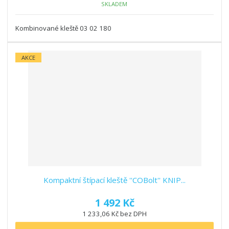
SKLADEM
Kombinované kleště 03 02 180
AKCE
Kompaktní štípací kleště ''COBolt'' KNIP...
1 492 Kč
1 233,06 Kč bez DPH