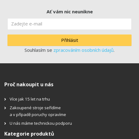
Ať vám nic neunikne
Přihlásit
Souhlasím se
zpracováním osobních údajů
.
Proč nakoupit u nás
Více jak 15 let na trhu
Zakoupené stroje seřídíme
a v případě poruchy opravíme
U nás máme technickou podporu
Kategorie produktů