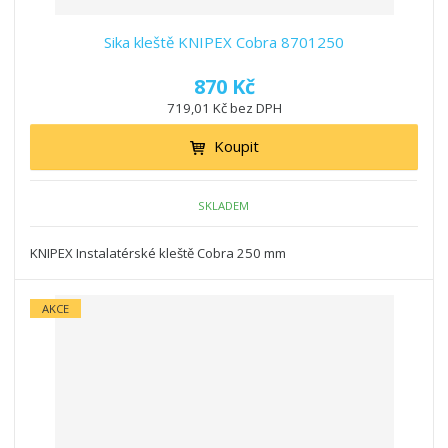
Sika kleště KNIPEX Cobra 8701250
870 Kč
719,01 Kč bez DPH
Koupit
SKLADEM
KNIPEX Instalatérské kleště Cobra 250 mm
AKCE