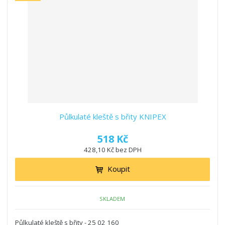
Půlkulaté kleště s břity KNIPEX
518 Kč
428,10 Kč bez DPH
Koupit
SKLADEM
Půlkulaté kleště s břity - 25 02 160