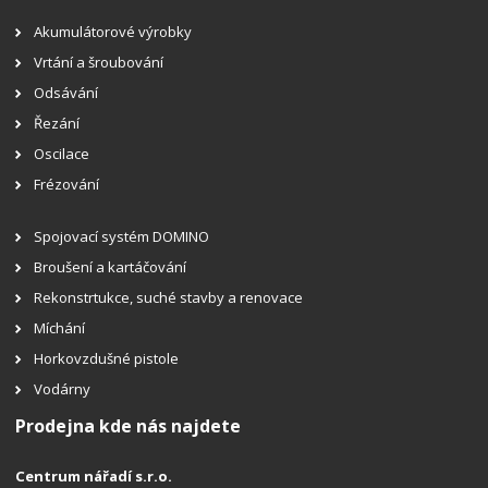
Akumulátorové výrobky
Vrtání a šroubování
Odsávání
Řezání
Oscilace
Frézování
Spojovací systém DOMINO
Broušení a kartáčování
Rekonstrtukce, suché stavby a renovace
Míchání
Horkovzdušné pistole
Vodárny
Prodejna kde nás najdete
Centrum nářadí s.r.o.