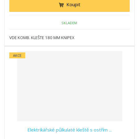
Koupit
SKLADEM
VDE KOMB. KLEŠTE 180 MM KNIPEX
AKCE
Elektrikářské půlkulaté kleště s ostřím ...