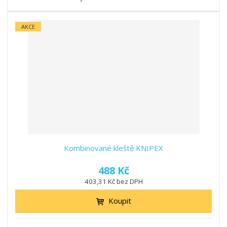
AKCE
Kombinované kleště KNIPEX
488 Kč
403,31 Kč bez DPH
Koupit