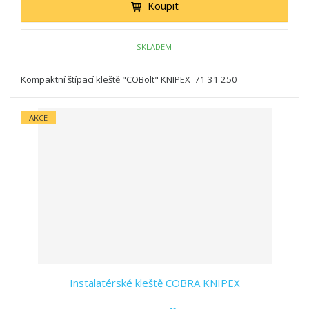
Koupit
SKLADEM
Kompaktní štípací kleště "COBolt" KNIPEX 71 31 250
AKCE
Instalatérské kleště COBRA KNIPEX