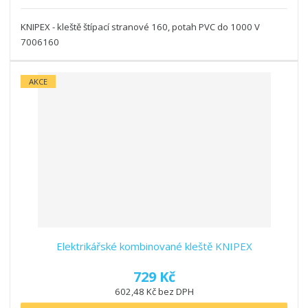
KNIPEX - kleště štípací stranové 160, potah PVC do 1000 V
7006160
AKCE
Elektrikářské kombinované kleště KNIPEX
729 Kč
602,48 Kč bez DPH