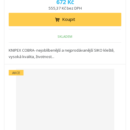
672 Kč
555,37 Kč bez DPH
Koupit
SKLADEM
KNIPEX COBRA- nejoblíbenější a nejprodávanější SIKO kleště,
vysoká kvalita, životnost...
AKCE