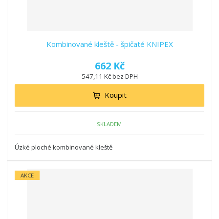
Kombinované kleště - špičaté KNIPEX
662 Kč
547,11 Kč bez DPH
Koupit
SKLADEM
Úzké ploché kombinované kleště
AKCE