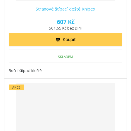
Stranové štípací kleště Knipex
607 Kč
501,65 Kč bez DPH
Koupit
SKLADEM
Boční štípací kleště
AKCE