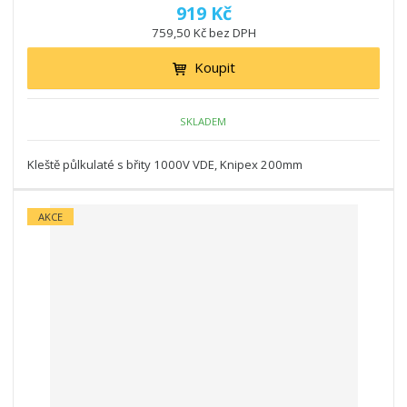
919 Kč
759,50 Kč bez DPH
Koupit
SKLADEM
Kleště půlkulaté s břity 1000V VDE, Knipex 200mm
AKCE