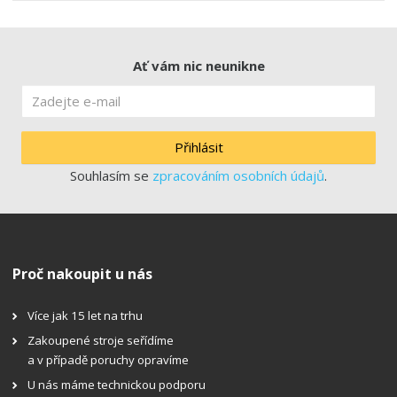
Ať vám nic neunikne
Přihlásit
Souhlasím se
zpracováním osobních údajů
.
Proč nakoupit u nás
Více jak 15 let na trhu
Zakoupené stroje seřídíme
a v případě poruchy opravíme
U nás máme technickou podporu