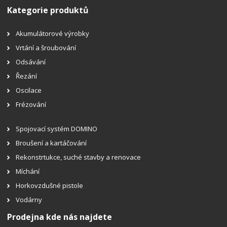
Kategorie produktů
Akumulátorové výrobky
Vrtání a šroubování
Odsávání
Řezání
Oscilace
Frézování
Spojovací systém DOMINO
Broušení a kartáčování
Rekonstrtukce, suché stavby a renovace
Míchání
Horkovzdušné pistole
Vodárny
Prodejna kde nás najdete