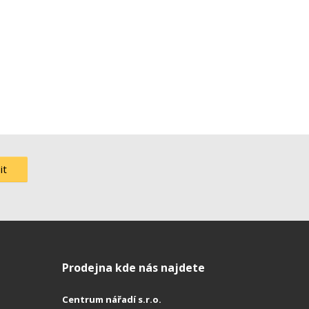
it
Prodejna kde nás najdete
Centrum nářadí s.r.o.