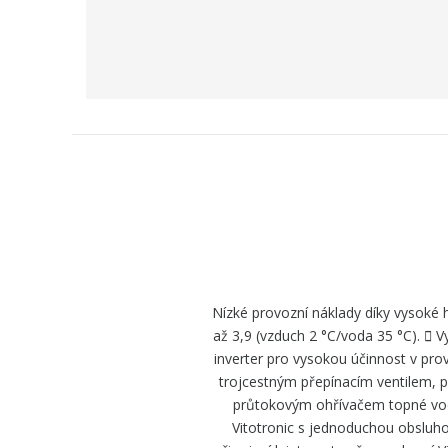
Nízké provozní náklady díky vysoké
až 3,9 (vzduch 2 °C/voda 35 °C).  
inverter pro vysokou účinnost v pr
trojcestným přepínacím ventilem, 
průtokovým ohřívačem topné vody
Vitotronic s jednoduchou obsluh