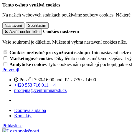
Tento e-shop využívá cookies
Na našich webových stránkách používáme soubory cookies. Některé z n
Nastavení
Souhlasím
Cookies nastavení
Zavřít cookie lištu
Vaše soukromí je důležité. Můžete si vybrat nastavení cookies níže.
Cookies nezbytné pro využívání e-shopu
Toto nastavení nelze 
Marketingové cookies
Díky těmto cookies můžeme zlepšovat výko
Analytické cookies
Tyto cookies nám pomáhají pochopit, jak e-s
Potvrzuji
Po - Čt 7:30-16:00 hod, Pá - 7:30 - 14:00
+420 553 716 011, +4
prodejna@centrumnaradi.cz
Doprava a platba
Kontakty
Přihlásit se