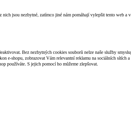
ich jsou nezbytné, zatímco jiné nám pomáhají vylepšit tento web a vá
deaktivovat. Bez nezbytných cookies souborů nelze naše služby smyslu
n e-shopu, zobrazovat Vám relevantní reklamu na sociálních sítích a 
hop používáte. S jejich pomocí ho můžeme zlepšovat.