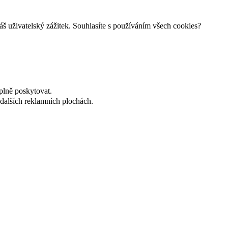
š uživatelský zážitek. Souhlasíte s používáním všech cookies?
plně poskytovat.
dalších reklamních plochách.