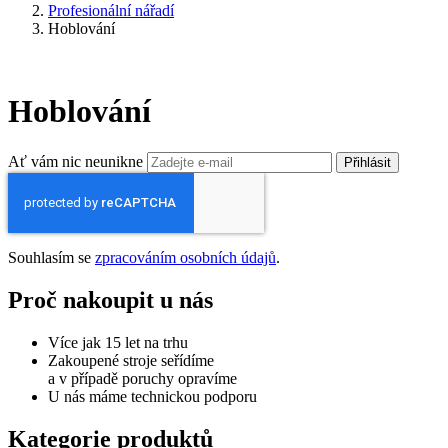
Profesionální nářadí
Hoblování
Hoblování
Ať vám nic neunikne
Přihlásit
Souhlasím se
zpracováním osobních údajů
.
Proč nakoupit u nás
Více jak 15 let na trhu
Zakoupené stroje seřídíme
a v případě poruchy opravíme
U nás máme technickou podporu
Kategorie produktů