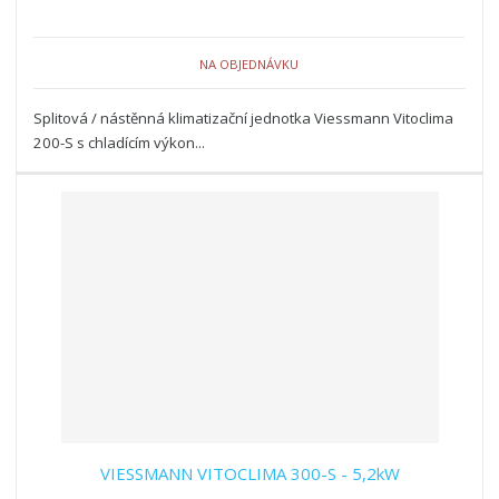
NA OBJEDNÁVKU
Splitová / nástěnná klimatizační jednotka Viessmann Vitoclima
200-S s chladícím výkon...
VIESSMANN VITOCLIMA 300-S - 5,2kW