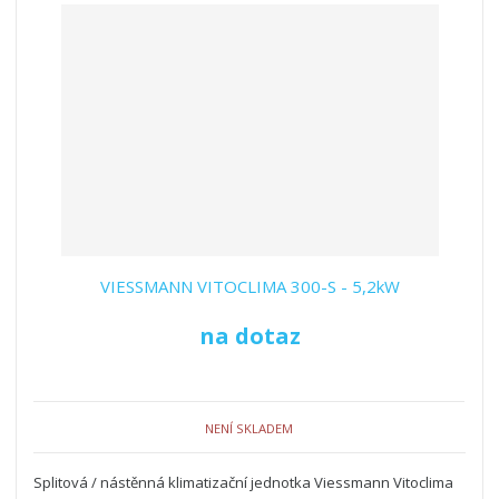
VIESSMANN VITOCLIMA 300-S - 5,2kW
na dotaz
NENÍ SKLADEM
Splitová / nástěnná klimatizační jednotka Viessmann Vitoclima