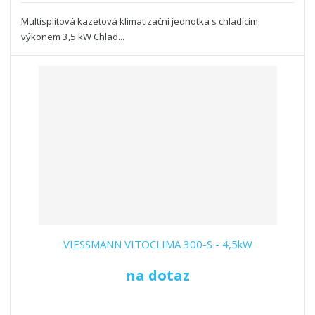
Multisplitová kazetová klimatizační jednotka s chladícím
výkonem 3,5 kW Chlad...
VIESSMANN VITOCLIMA 300-S - 4,5kW
na dotaz