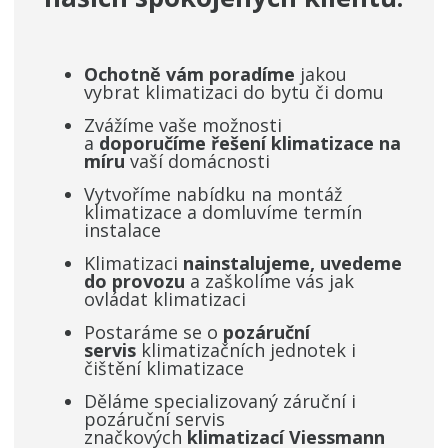
Ochotně vám poradíme
jakou
vybrat klimatizaci do bytu či domu
Zvážíme vaše možnosti
a
doporučíme řešení klimatizace na
míru
vaší domácnosti
Vytvoříme nabídku na montáž
klimatizace a domluvíme termín
instalace
Klimatizaci
nainstalujeme, uvedeme
do provozu
a zaškolíme vás jak
ovládat klimatizaci
Postaráme se o
pozáruční
servis
klimatizačních jednotek i
čištění klimatizace
Děláme specializovaný záruční i
pozáruční servis
značkových
klimatizací Viessmann ​