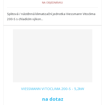
NA OBJEDNÁVKU
Splitová / nástěnná klimatizační jednotka Viessmann Vitoclima
200-S s chladícím výkon...
VIESSMANN VITOCLIMA 200-S - 5,2kW
na dotaz