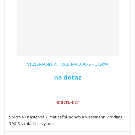
VIESSMANN VITOCLIMA 300-S - 3,5kW
na dotaz
NENÍ SKLADEM
Splitová / nástěnná klimatizační jednotka Viessmann Vitoclima
300-S s chladícím výkon...