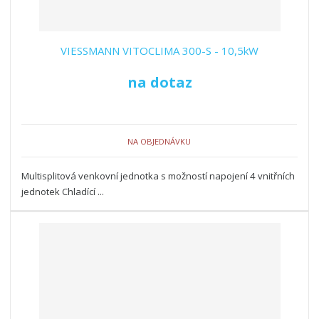
VIESSMANN VITOCLIMA 300-S - 10,5kW
na dotaz
NA OBJEDNÁVKU
Multisplitová venkovní jednotka s možností napojení 4 vnitřních
jednotek Chladící ...