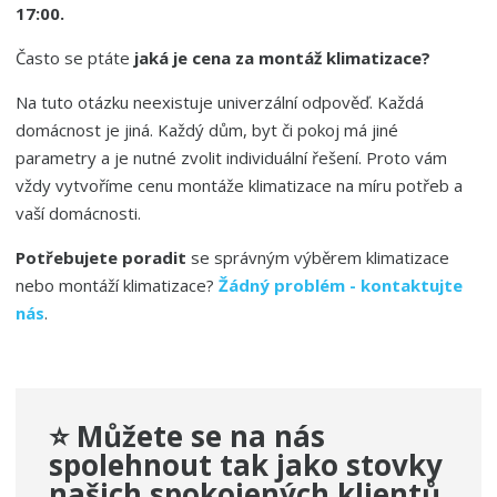
17:00.
Často se ptáte
jaká je cena za montáž klimatizace?
Na tuto otázku neexistuje univerzální odpověď. Každá
domácnost je jiná. Každý dům, byt či pokoj má jiné
parametry a je nutné zvolit individuální řešení. Proto vám
vždy vytvoříme cenu montáže klimatizace na míru potřeb a
vaší domácnosti.
Potřebujete poradit
se správným výběrem klimatizace
nebo montáží klimatizace?
Žádný problém - kontaktujte
nás
.
⭐
Můžete se na nás
spolehnout
tak jako stovky
našich spokojených
klientů.