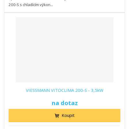
200-S s chladícím výkon...
VIESSMANN VITOCLIMA 200-S - 3,5kW
na dotaz
Koupit