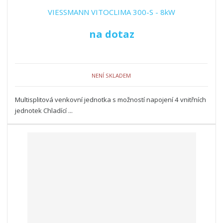
VIESSMANN VITOCLIMA 300-S - 8kW
na dotaz
NENÍ SKLADEM
Multisplitová venkovní jednotka s možností napojení 4 vnitřních
jednotek Chladící ...