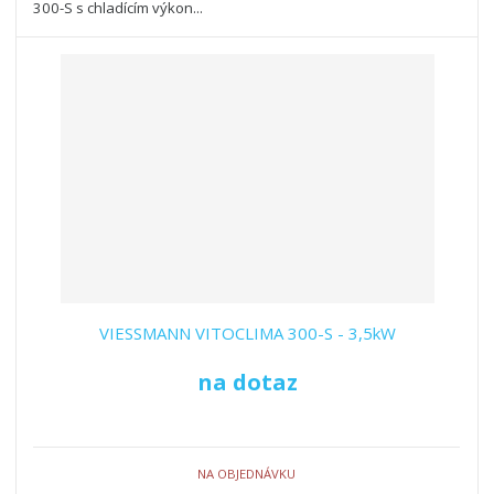
300-S s chladícím výkon...
VIESSMANN VITOCLIMA 300-S - 3,5kW
na dotaz
NA OBJEDNÁVKU