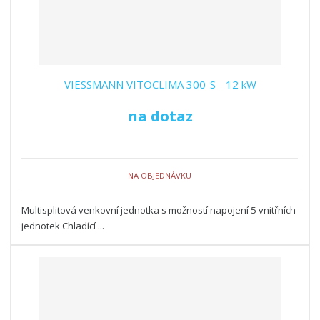
VIESSMANN VITOCLIMA 300-S - 12 kW
na dotaz
NA OBJEDNÁVKU
Multisplitová venkovní jednotka s možností napojení 5 vnitřních
jednotek Chladící ...