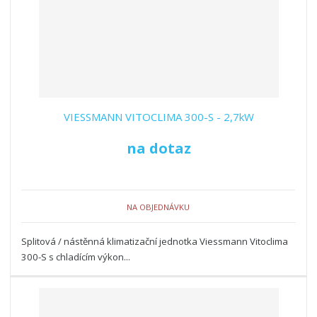
VIESSMANN VITOCLIMA 300-S - 2,7kW
na dotaz
NA OBJEDNÁVKU
Splitová / nástěnná klimatizační jednotka Viessmann Vitoclima
300-S s chladícím výkon...