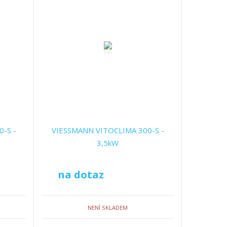
-S -
VIESSMANN VITOCLIMA 300-S -
3,5kW
na dotaz
NENÍ SKLADEM