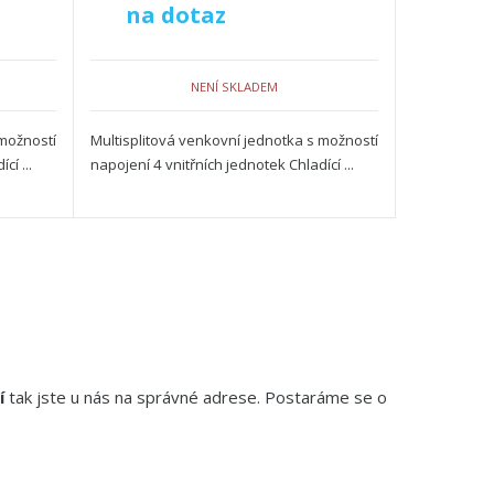
na dotaz
NENÍ SKLADEM
 možností
Multisplitová venkovní jednotka s možností
cí ...
napojení 4 vnitřních jednotek Chladící ...
í
tak jste u nás na správné adrese. Postaráme se o