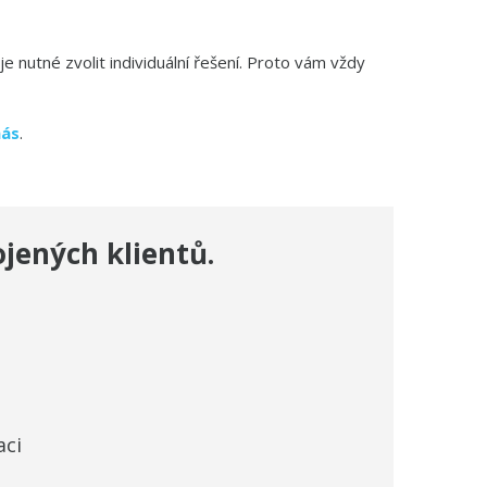
 nutné zvolit individuální řešení. Proto vám vždy
nás
.
kojených
klientů.
aci