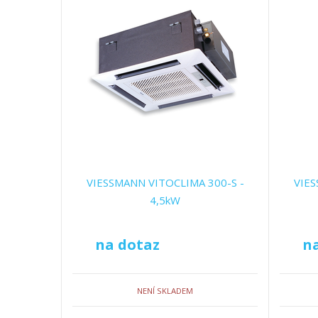
VIESSMANN VITOCLIMA 300-S -
VIES
4,5kW
na dotaz
n
NENÍ SKLADEM