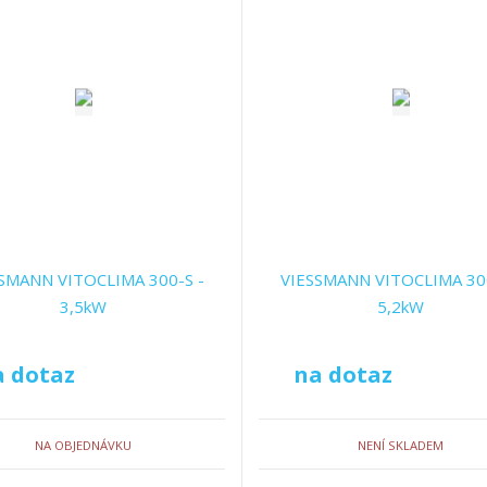
SMANN VITOCLIMA 300-S -
VIESSMANN VITOCLIMA 300
3,5kW
5,2kW
a dotaz
na dotaz
NA OBJEDNÁVKU
NENÍ SKLADEM