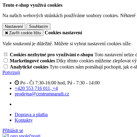
Tento e-shop využívá cookies
Na našich webových stránkách používáme soubory cookies. Některé z n
Nastavení
Souhlasím
Cookies nastavení
Zavřít cookie lištu
Vaše soukromí je důležité. Můžete si vybrat nastavení cookies níže.
Cookies nezbytné pro využívání e-shopu
Toto nastavení nelze 
Marketingové cookies
Díky těmto cookies můžeme zlepšovat výko
Analytické cookies
Tyto cookies nám pomáhají pochopit, jak e-s
Potvrzuji
Po - Čt 7:30-16:00 hod, Pá - 7:30 - 14:00
+420 553 716 011, +4
prodejna@centrumnaradi.cz
Doprava a platba
Kontakty
Přihlásit se