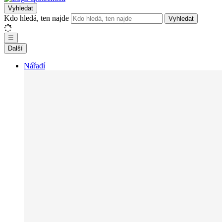
Vyhledat
Kdo hledá, ten najde
Vyhledat
☰
Další
Nářadí