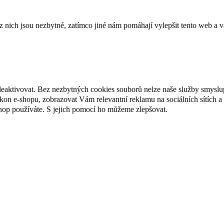
ich jsou nezbytné, zatímco jiné nám pomáhají vylepšit tento web a vá
deaktivovat. Bez nezbytných cookies souborů nelze naše služby smyslu
n e-shopu, zobrazovat Vám relevantní reklamu na sociálních sítích a 
hop používáte. S jejich pomocí ho můžeme zlepšovat.