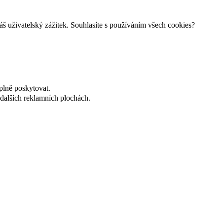
š uživatelský zážitek. Souhlasíte s používáním všech cookies?
plně poskytovat.
dalších reklamních plochách.