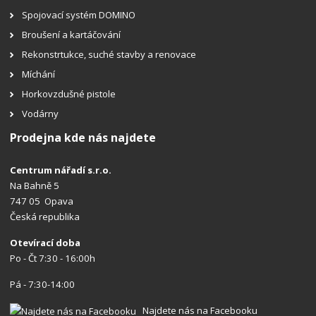
Spojovací systém DOMINO
Broušení a kartáčování
Rekonstrtukce, suché stavby a renovace
Míchání
Horkovzdušné pistole
Vodárny
Prodejna kde nás najdete
Centrum nářadí s.r.o.
Na Bahně 5
747 05 Opava
Česká republika
Otevírací doba
Po - Čt 7:30 - 16:00h
Pá - 7:30-14:00
Najdete nás na Facebooku