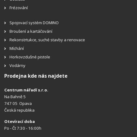
Frézování
Spojovací systém DOMINO
Broušení a kartáčování
Rekonstrtukce, suché stavby a renovace
Míchání
Horkovzdušné pistole
Vodárny
Prodejna kde nás najdete
Centrum nářadí s.r.o.
Na Bahně 5
747 05 Opava
Česká republika
Otevírací doba
Po - Čt 7:30 - 16:00h