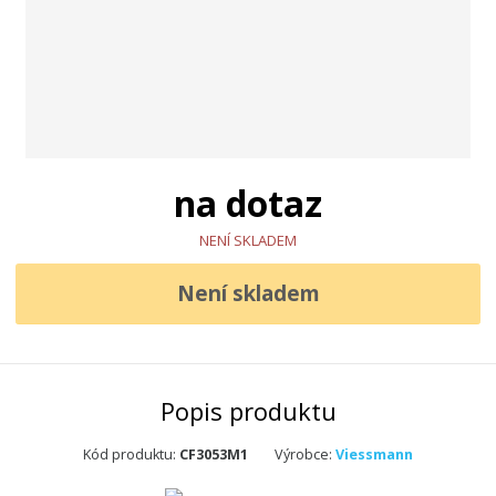
na dotaz
NENÍ SKLADEM
Není skladem
Popis produktu
K
Kód produktu:
CF3053M1
Výrobce:
Viessmann
ó