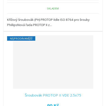
SKLADEM
Křížový šroubovák (PH) PROTOP IIdle ISO 8764 pro šrouby
PhillipsNová řada PROTOP II z...
NEJPRODÁVANĚJŠÍ
Šroubovák PROTOP II VDE 2.5x75
90 Kč