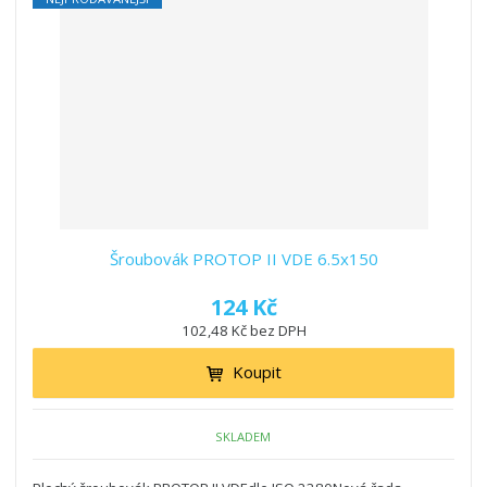
Šroubovák PROTOP II VDE 6.5x150
124 Kč
102,48 Kč bez DPH
Koupit
SKLADEM