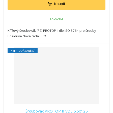
Koupit
SKLADEM
Křížový šroubovák (PZ) PROTOP II dle ISO 8764 pro šrouby
Pozidrive Nová řada PROT...
NEJPRODÁVANĚJŠÍ
Šroubovák PROTOP II VDE 5.5x125