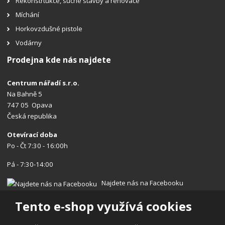
Rekonstrtukce, suché stavby a renovace
Míchání
Horkovzdušné pistole
Vodárny
Prodejna kde nás najdete
Centrum nářadí s.r.o.
Na Bahně 5
747 05 Opava
Česká republika
Otevírací doba
Po - Čt 7:30 - 16:00h
Pá - 7:30-14:00
Najdete nás na Facebooku
Tento e-shop využívá cookies