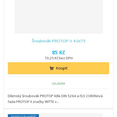
Šroubovák PROTOP II 4.0x75
85 Kč
70,25 Kč bez DPH
Koupit
SKLADEM
Dílenský šroubovák PROTOP IIdle DIN 5264 a ISO 2380Nová
řada PROTOP II značky WITTE v...
NEJPRODÁVANĚJŠÍ