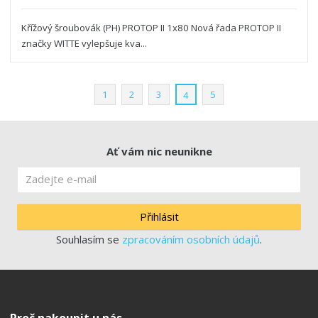
Křížový šroubovák (PH) PROTOP II 1x80 Nová řada PROTOP II
značky WITTE vylepšuje kva...
1
2
3
5
4
Ať vám nic neunikne
Přihlásit
Souhlasím se
zpracováním osobních údajů
.