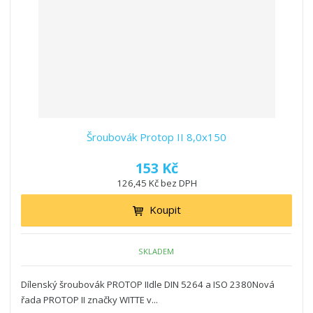
Šroubovák Protop II 8,0x150
153 Kč
126,45 Kč bez DPH
Koupit
SKLADEM
Dílenský šroubovák PROTOP IIdle DIN 5264 a ISO 2380Nová
řada PROTOP II značky WITTE v...