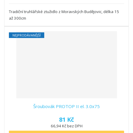
Tradiční truhlářské ztužidlo z Moravských Budějovic, délka 15
až 300cm
NEJPRODÁVANĚJŠÍ
Šroubovák PROTOP II el. 3.0x75
81 Kč
66,94 Kč bez DPH