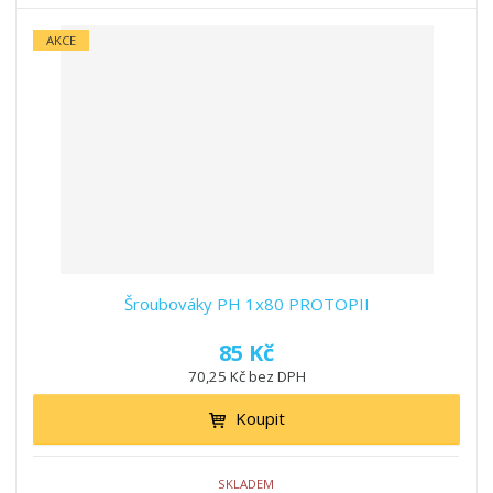
AKCE
Šroubováky PH 1x80 PROTOPII
85 Kč
70,25 Kč bez DPH
Koupit
SKLADEM