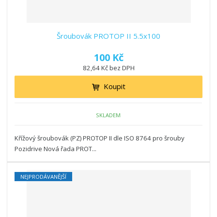
Šroubovák PROTOP II 5.5x100
100 Kč
82,64 Kč bez DPH
Koupit
SKLADEM
Křížový šroubovák (PZ) PROTOP II dle ISO 8764 pro šrouby
Pozidrive Nová řada PROT...
NEJPRODÁVANĚJŠÍ