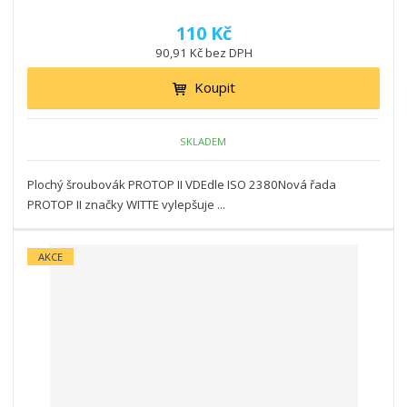
110 Kč
90,91 Kč bez DPH
Koupit
SKLADEM
Plochý šroubovák PROTOP II VDEdle ISO 2380Nová řada
PROTOP II značky WITTE vylepšuje ...
AKCE