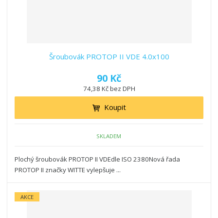
Šroubovák PROTOP II VDE 4.0x100
90 Kč
74,38 Kč bez DPH
Koupit
SKLADEM
Plochý šroubovák PROTOP II VDEdle ISO 2380Nová řada
PROTOP II značky WITTE vylepšuje ...
AKCE