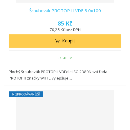
Šroubovák PROTOP II VDE 3.0x100
85 Kč
70,25 Kč bez DPH
Koupit
SKLADEM
Plochý šroubovák PROTOP II VDEdle ISO 2380Nová řada
PROTOP II značky WITTE vylepšuje ...
NEJPRODÁVANĚJŠÍ