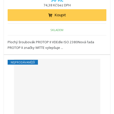
74,38 Kč bez DPH
Koupit
SKLADEM
Plochý šroubovák PROTOP II VDEdle ISO 2380Nová řada
PROTOP II značky WITTE vylepšuje ...
NEJPRODÁVANĚJŠÍ