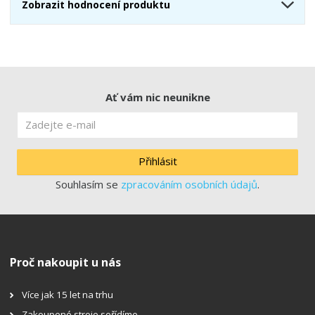
Zobrazit hodnocení produktu
Ať vám nic neunikne
Přihlásit
Souhlasím se
zpracováním osobních údajů
.
Proč nakoupit u nás
Více jak 15 let na trhu
Zakoupené stroje seřídíme