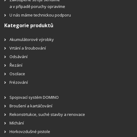
a v případě poruchy opravíme
U nás máme technickou podporu
Kategorie produktů
Akumulátorové výrobky
Vrtání a šroubování
Odsávání
Řezání
Oscilace
Frézování
Spojovací systém DOMINO
Broušení a kartáčování
Rekonstrtukce, suché stavby a renovace
Míchání
Horkovzdušné pistole