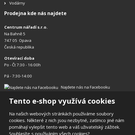
Vodárny
Prodejna kde nás najdete
Centrum nářadí s.r.o.
Na Bahně 5
747 05 Opava
Česká republika
Otevírací doba
Po - Čt 7:30 - 16:00h
Pá - 7:30-14:00
Najdete nás na Facebooku
Tento e-shop využívá cookies
Na našich webových stránkách používáme soubory
cookies. Některé z nich jsou nezbytné, zatímco jiné nám
© 2026, Centrum nářadí s.r.o.
pomáhají vylepšit tento web a váš uživatelský zážitek.
Prohlášení o přístupnosti
|
Ochrana osobních údajů
|
Mapa stránek
Souhlasíte s používáním všech cookies?