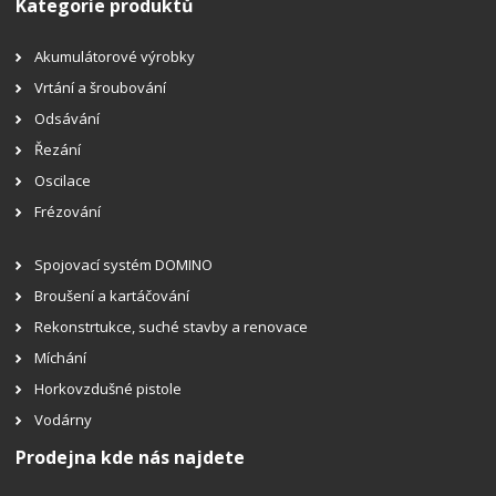
Kategorie produktů
Akumulátorové výrobky
Vrtání a šroubování
Odsávání
Řezání
Oscilace
Frézování
Spojovací systém DOMINO
Broušení a kartáčování
Rekonstrtukce, suché stavby a renovace
Míchání
Horkovzdušné pistole
Vodárny
Prodejna kde nás najdete