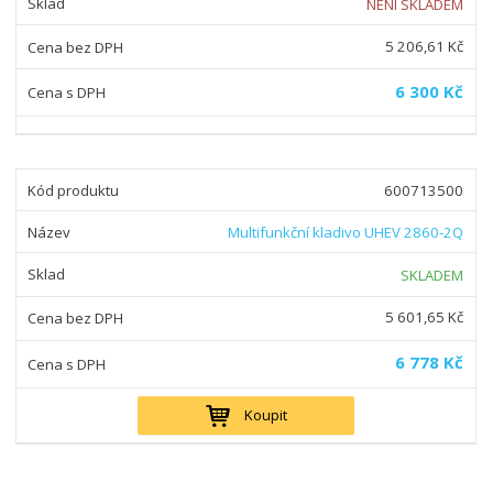
NENÍ SKLADEM
5 206,61 Kč
6 300 Kč
600713500
Multifunkční kladivo UHEV 2860-2Q
SKLADEM
5 601,65 Kč
6 778 Kč
Koupit