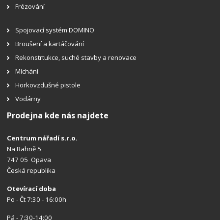
Frézování
Spojovací systém DOMINO
Broušení a kartáčování
Rekonstrtukce, suché stavby a renovace
Míchání
Horkovzdušné pistole
Vodárny
Prodejna kde nás najdete
Centrum nářadí s.r.o.
Na Bahně 5
747 05 Opava
Česká republika
Otevírací doba
Po - Čt 7:30 - 16:00h
Pá - 7:30-14:00