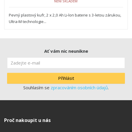
NENÍ SKLADEM
Pevný plastový kufr, 2 x 2,0 Ah Li-lon baterie s 3-letou zárukou,
Ultra-M technologie...
Ať vám nic neunikne
Přihlásit
Souhlasím se
zpracováním osobních údajů
.
Proč nakoupit u nás