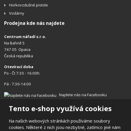
Horkovzdušné pistole
Vodárny
Prodejna kde nás najdete
Centrum nářadí s.r.o.
Na Bahně 5
747 05 Opava
Česká republika
Otevírací doba
Po - Čt 7:30 - 16:00h
Pá - 7:30-14:00
Najdete nás na Facebooku
Tento e-shop využívá cookies
Na našich webových stránkách používáme soubory
cookies. Některé z nich jsou nezbytné, zatímco jiné nám
© 2026, Centrum nářadí s.r.o.