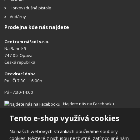
Horkovzdušné pistole
Vodárny
Prodejna kde nás najdete
Centrum nářadí s.r.o.
Na Bahně 5
747 05 Opava
Česká republika
Otevírací doba
Po - Čt 7:30 - 16:00h
Pá - 7:30-14:00
Najdete nás na Facebooku
Tento e-shop využívá cookies
Na našich webových stránkách používáme soubory
cookies. Některé z nich jsou nezbytné, zatímco jiné nám