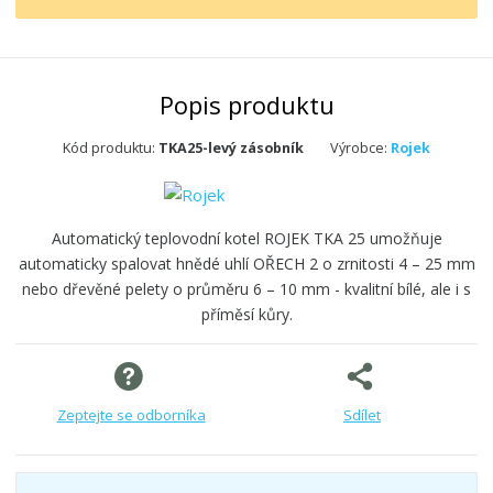
Popis produktu
Kód produktu:
TKA25-levý zásobník
Výrobce:
Rojek
Automatický teplovodní kotel ROJEK TKA 25 umožňuje
automaticky spalovat hnědé uhlí OŘECH 2 o zrnitosti 4 – 25 mm
nebo dřevěné pelety o průměru 6 – 10 mm - kvalitní bílé, ale i s
příměsí kůry.
Zeptejte se odborníka
Sdílet