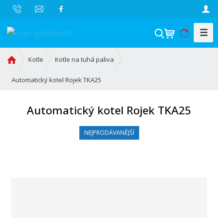
☰
V
y
h
Ú
Kotle
Kotle na tuhá paliva
l
v
o
Automatický kotel Rojek TKA25
e
d
d
n
a
Automatický kotel Rojek TKA25
í
t
s
NEJPRODÁVANĚJŠÍ
t
r
a
n
a