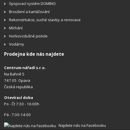
Spojovací systém DOMINO
Broušení a kartáčování
Rekonstrtukce, suché stavby a renovace
Míchání
Horkovzdušné pistole
Vodárny
Prodejna kde nás najdete
Centrum nářadí s.r.o.
Na Bahně 5
747 05 Opava
Česká republika
Otevírací doba
Po - Čt 7:30 - 16:00h
Pá - 7:30-14:00
Najdete nás na Facebooku