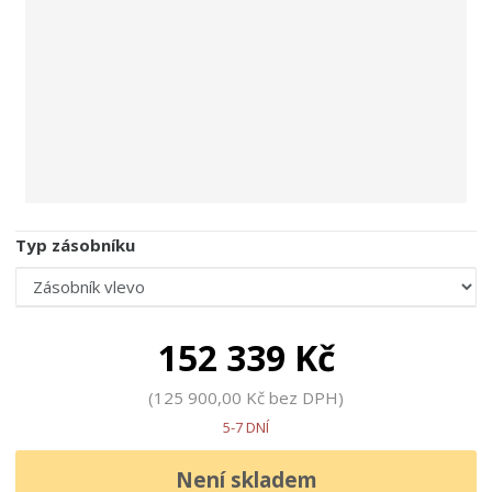
Typ zásobníku
152 339 Kč
125 900,00 Kč bez DPH
5-7 DNÍ
Není skladem