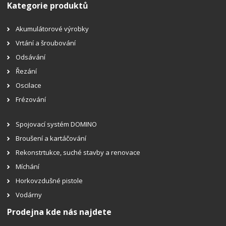
Kategorie produktů
Akumulátorové výrobky
Vrtání a šroubování
Odsávání
Řezání
Oscilace
Frézování
Spojovací systém DOMINO
Broušení a kartáčování
Rekonstrtukce, suché stavby a renovace
Míchání
Horkovzdušné pistole
Vodárny
Prodejna kde nás najdete