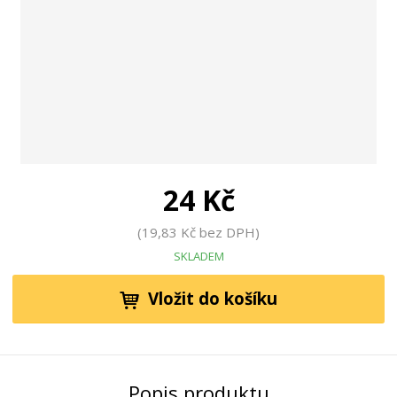
24 Kč
19,83 Kč bez DPH
SKLADEM
Vložit do košíku
Popis produktu