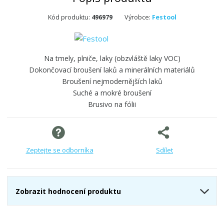
Kód produktu:
496979
Výrobce:
Festool
Na tmely, plniče, laky (obzvláště laky VOC)
Dokončovací broušení laků a minerálních materiálů
Broušení nejmodernějších laků
Suché a mokré broušení
Brusivo na fólii
Zeptejte se odborníka
Sdílet
Zobrazit hodnocení produktu