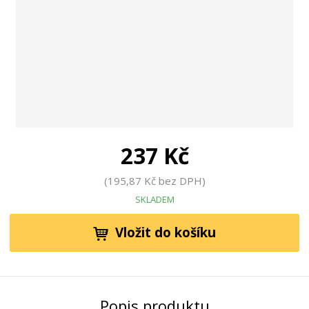
237 Kč
195,87 Kč bez DPH
SKLADEM
Vložit do košíku
Popis produktu