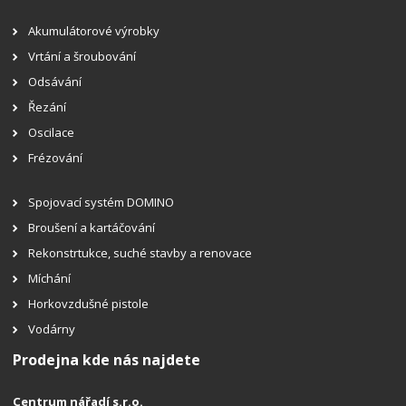
Akumulátorové výrobky
Vrtání a šroubování
Odsávání
Řezání
Oscilace
Frézování
Spojovací systém DOMINO
Broušení a kartáčování
Rekonstrtukce, suché stavby a renovace
Míchání
Horkovzdušné pistole
Vodárny
Prodejna kde nás najdete
Centrum nářadí s.r.o.