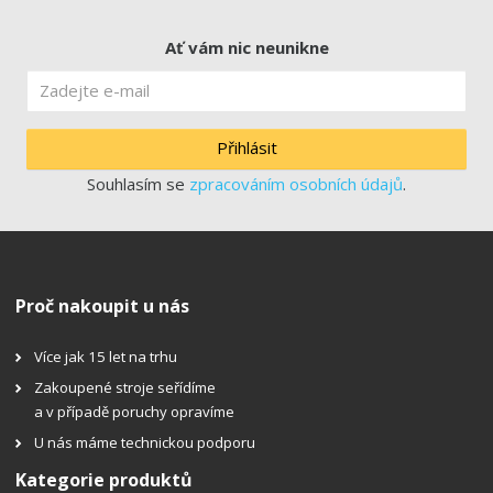
Ať vám nic neunikne
Přihlásit
Souhlasím se
zpracováním osobních údajů
.
Proč nakoupit u nás
Více jak 15 let na trhu
Zakoupené stroje seřídíme
a v případě poruchy opravíme
U nás máme technickou podporu
Kategorie produktů