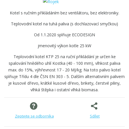
Kotel s ručním přikládáním bez ventilátoru, bez elektroniky.
Teplovodní kotel na tuhá paliva (s dochlazovací smyčkou)
Od 1.1.2020 splňuje ECODESIGN
jmenovitý výkon kotle 25 kW
Teplovodní kotel KTP 25 na ruční přikládání je určen ke
spalování hnědého uhlí Kostka (40 - 100 mm), vlhkost paliva
max. do 15%, výhřevnost 17 - 20 MJ/kg. Na toto palivo kotel
splňuje Třídu 4 dle ČSN EN 303 - 5. Dalším alternativním palivem
je kusové dřevo, krátké kusové dřevo, brikety, čerstvé piliny,
vlhká štěpka i ostatní vlhká biomasa.
Zeptejte se odborníka
Sdílet