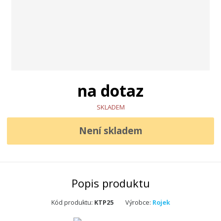
na dotaz
SKLADEM
Není skladem
Popis produktu
Kód produktu:
KTP25
Výrobce:
Rojek