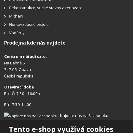
Rekonstrtukce, suché stavby a renovace
Míchání
Horkovzdušné pistole
Vodárny
Prodejna kde nás najdete
Centrum nářadí s.r.o.
Na Bahně 5
747 05 Opava
Česká republika
Otevírací doba
Po - Čt 7:30 - 16:00h
Pá - 7:30-14:00
Najdete nás na Facebooku
Tento e-shop využívá cookies