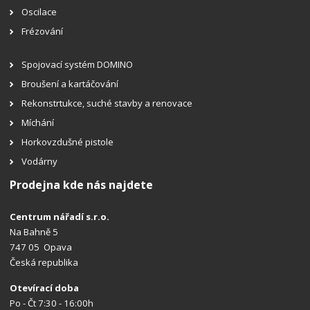
Oscilace
Frézování
Spojovací systém DOMINO
Broušení a kartáčování
Rekonstrtukce, suché stavby a renovace
Míchání
Horkovzdušné pistole
Vodárny
Prodejna kde nás najdete
Centrum nářadí s.r.o.
Na Bahně 5
747 05 Opava
Česká republika
Otevírací doba
Po - Čt 7:30 - 16:00h