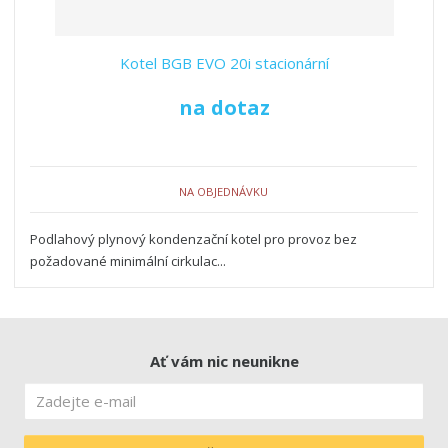
Kotel BGB EVO 20i stacionární
na dotaz
NA OBJEDNÁVKU
Podlahový plynový kondenzační kotel pro provoz bez
požadované minimální cirkulac...
Ať vám nic neunikne