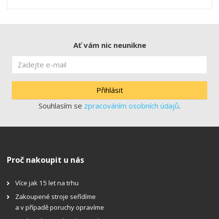
Ať vám nic neunikne
Přihlásit
Souhlasím se
zpracováním osobních údajů
.
Proč nakoupit u nás
Více jak 15 let na trhu
Zakoupené stroje seřídíme
a v případě poruchy opravíme