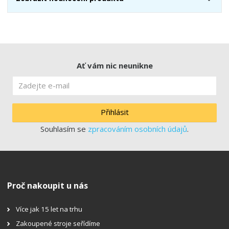
Ať vám nic neunikne
Přihlásit
Souhlasím se
zpracováním osobních údajů
.
Proč nakoupit u nás
Více jak 15 let na trhu
Zakoupené stroje seřídíme