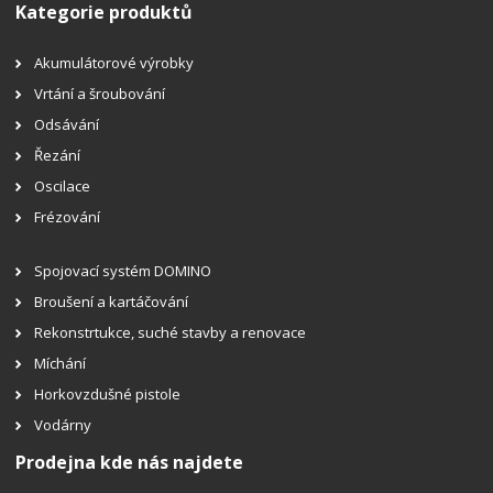
Kategorie produktů
Akumulátorové výrobky
Vrtání a šroubování
Odsávání
Řezání
Oscilace
Frézování
Spojovací systém DOMINO
Broušení a kartáčování
Rekonstrtukce, suché stavby a renovace
Míchání
Horkovzdušné pistole
Vodárny
Prodejna kde nás najdete