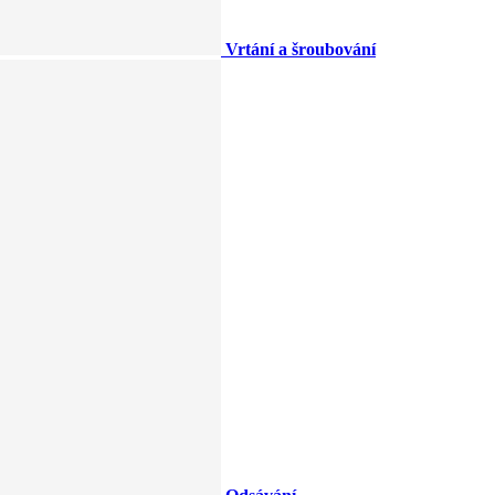
Vrtání a šroubování