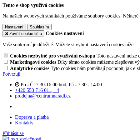
Tento e-shop využívá cookies
Na našich webových stránkách používáme soubory cookies. Některé z n
Nastavení
Souhlasím
Cookies nastavení
Zavřít cookie lištu
Vaše soukromí je důležité. Můžete si vybrat nastavení cookies níže.
Cookies nezbytné pro využívání e-shopu
Toto nastavení nelze 
Marketingové cookies
Díky těmto cookies můžeme zlepšovat výko
Analytické cookies
Tyto cookies nám pomáhají pochopit, jak e-s
Potvrzuji
Po - Čt 7:30-16:00 hod, Pá - 7:30 - 14:00
+420 553 716 011, +4
prodejna@centrumnaradi.cz
Doprava a platba
Kontakty
Přihlásit se