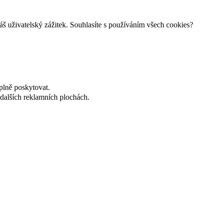
š uživatelský zážitek. Souhlasíte s používáním všech cookies?
plně poskytovat.
dalších reklamních plochách.