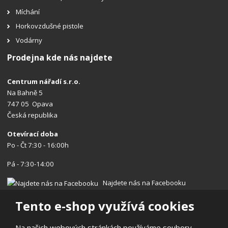
Míchání
Horkovzdušné pistole
Vodárny
Prodejna kde nás najdete
Centrum nářadí s.r.o.
Na Bahně 5
747 05 Opava
Česká republika
Otevírací doba
Po - Čt 7:30 - 16:00h
Pá - 7:30-14:00
Najdete nás na Facebooku
Tento e-shop využívá cookies
Na našich webových stránkách používáme soubory