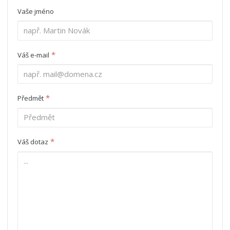
Vaše jméno
*
Váš e-mail
*
Předmět
*
Váš dotaz