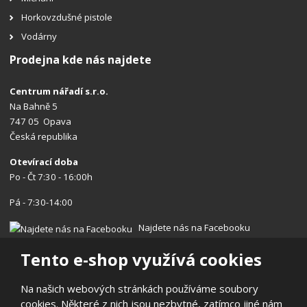
Horkovzdušné pistole
Vodárny
Prodejna kde nás najdete
Centrum nářadí s.r.o.
Na Bahně 5
747 05 Opava
Česká republika
Otevírací doba
Po - Čt 7:30 - 16:00h
Pá - 7:30-14:00
Najdete nás na Facebooku
Tento e-shop využívá cookies
Na našich webových stránkách používáme soubory
cookies. Některé z nich jsou nezbytné, zatímco jiné nám