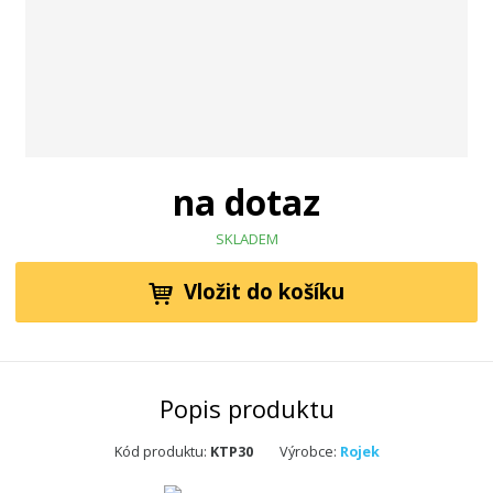
na dotaz
SKLADEM
Vložit do košíku
Popis produktu
Kód produktu:
KTP30
Výrobce:
Rojek