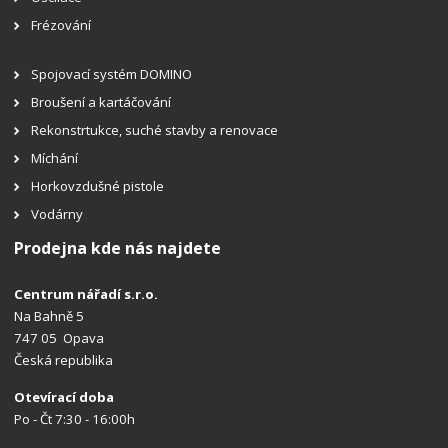
Frézování
Spojovací systém DOMINO
Broušení a kartáčování
Rekonstrtukce, suché stavby a renovace
Míchání
Horkovzdušné pistole
Vodárny
Prodejna kde nás najdete
Centrum nářadí s.r.o.
Na Bahně 5
747 05 Opava
Česká republika
Otevírací doba
Po - Čt 7:30 - 16:00h