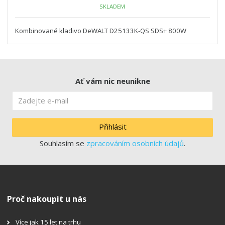
SKLADEM
Kombinované kladivo DeWALT D25133K-QS SDS+ 800W
Ať vám nic neunikne
Přihlásit
Souhlasím se
zpracováním osobních údajů
.
Proč nakoupit u nás
Více jak 15 let na trhu