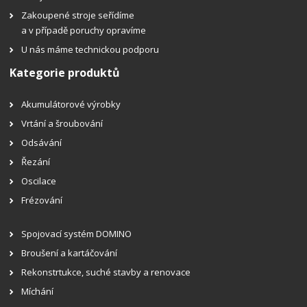
Zakoupené stroje seřídíme
a v případě poruchy opravíme
U nás máme technickou podporu
Kategorie produktů
Akumulátorové výrobky
Vrtání a šroubování
Odsávání
Řezání
Oscilace
Frézování
Spojovací systém DOMINO
Broušení a kartáčování
Rekonstrtukce, suché stavby a renovace
Míchání