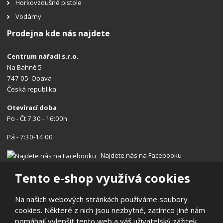
Horkovzdušné pistole
Vodárny
Prodejna kde nás najdete
Centrum nářadí s.r.o.
Na Bahně 5
747 05 Opava
Česká republika
Otevírací doba
Po - Čt 7:30 - 16:00h
Pá - 7:30-14:00
Najdete nás na Facebooku
Tento e-shop využívá cookies
Na našich webových stránkách používáme soubory
cookies. Některé z nich jsou nezbytné, zatímco jiné nám
© 2026, Centrum nářadí s.r.o.
pomáhají vylepšit tento web a váš uživatelský zážitek.