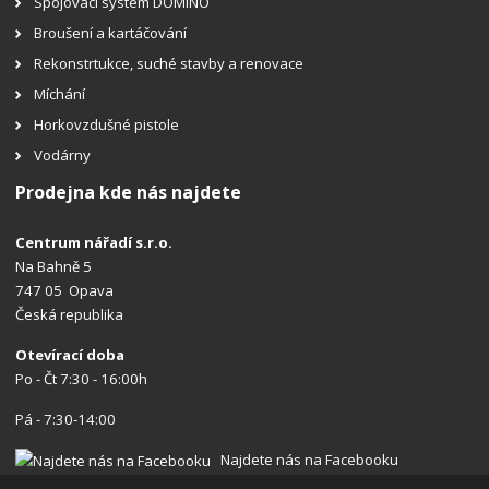
Spojovací systém DOMINO
Broušení a kartáčování
Rekonstrtukce, suché stavby a renovace
Míchání
Horkovzdušné pistole
Vodárny
Prodejna kde nás najdete
Centrum nářadí s.r.o.
Na Bahně 5
747 05 Opava
Česká republika
Otevírací doba
Po - Čt 7:30 - 16:00h
Pá - 7:30-14:00
Najdete nás na Facebooku