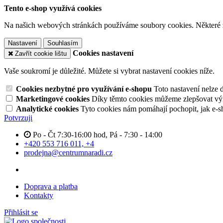
Tento e-shop využívá cookies
Na našich webových stránkách používáme soubory cookies. Některé z n
Nastavení
Souhlasím
Cookies nastavení
Zavřít cookie lištu
Vaše soukromí je důležité. Můžete si vybrat nastavení cookies níže.
Cookies nezbytné pro využívání e-shopu
Toto nastavení nelze 
Marketingové cookies
Díky těmto cookies můžeme zlepšovat výko
Analytické cookies
Tyto cookies nám pomáhají pochopit, jak e-s
Potvrzuji
Po - Čt 7:30-16:00 hod, Pá - 7:30 - 14:00
+420 553 716 011, +4
prodejna@centrumnaradi.cz
Doprava a platba
Kontakty
Přihlásit se