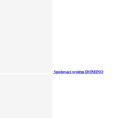
Spojovací systém DOMINO