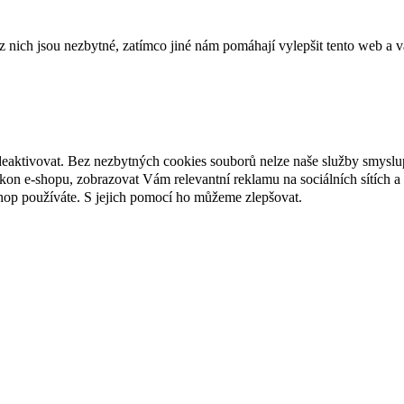
ich jsou nezbytné, zatímco jiné nám pomáhají vylepšit tento web a vá
deaktivovat. Bez nezbytných cookies souborů nelze naše služby smyslu
n e-shopu, zobrazovat Vám relevantní reklamu na sociálních sítích a 
hop používáte. S jejich pomocí ho můžeme zlepšovat.