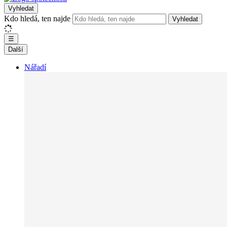
Vyhledat
Kdo hledá, ten najde
Vyhledat
☰
Další
Nářadí