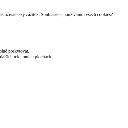
š uživatelský zážitek. Souhlasíte s používáním všech cookies?
plně poskytovat.
dalších reklamních plochách.