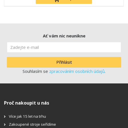
Ať vám nic neunikne
Přihlásit
Souhlasím se
zpracováním osobních údajů
.
Proč nakoupit u nás
Více jak 15 let na trhu
Zakoupené stroje seřídíme