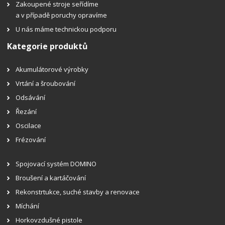
Zakoupené stroje seřídíme
a v případě poruchy opravíme
U nás máme technickou podporu
Kategorie produktů
Akumulátorové výrobky
Vrtání a šroubování
Odsávání
Řezání
Oscilace
Frézování
Spojovací systém DOMINO
Broušení a kartáčování
Rekonstrtukce, suché stavby a renovace
Míchání
Horkovzdušné pistole