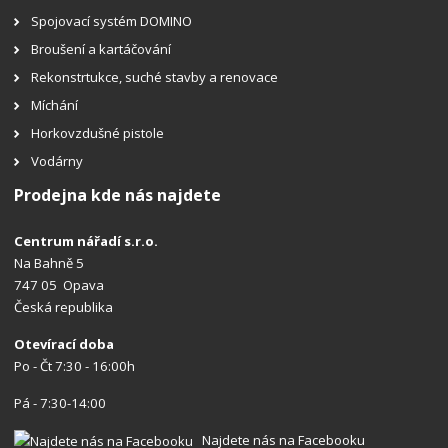
Spojovací systém DOMINO
Broušení a kartáčování
Rekonstrtukce, suché stavby a renovace
Míchání
Horkovzdušné pistole
Vodárny
Prodejna kde nás najdete
Centrum nářadí s.r.o.
Na Bahně 5
747 05 Opava
Česká republika
Otevírací doba
Po - Čt 7:30 - 16:00h
Pá - 7:30-14:00
Najdete nás na Facebooku