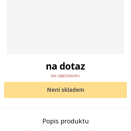
na dotaz
NA OBJEDNÁVKU
Není skladem
Popis produktu