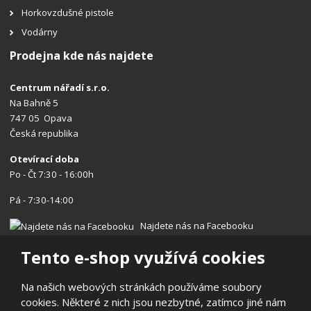
Horkovzdušné pistole
Vodárny
Prodejna kde nás najdete
Centrum nářadí s.r.o.
Na Bahně 5
747 05 Opava
Česká republika
Otevírací doba
Po - Čt 7:30 - 16:00h
Pá - 7:30-14:00
Najdete nás na Facebooku
Tento e-shop využívá cookies
Na našich webových stránkách používáme soubory
cookies. Některé z nich jsou nezbytné, zatímco jiné nám
© 2026, Centrum nářadí s.r.o.